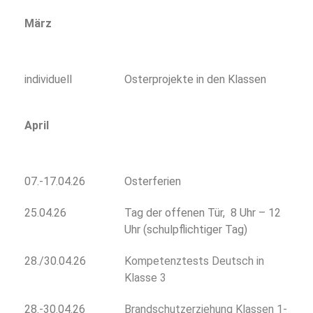
März
individuell
Osterprojekte in den Klassen
April
07.-17.04.26
Osterferien
25.04.26
Tag der offenen Tür, 8 Uhr – 12
Uhr (schulpflichtiger Tag)
28./30.04.26
Kompetenztests Deutsch in
Klasse 3
28.-30.04.26
Brandschutzerziehung Klassen 1-