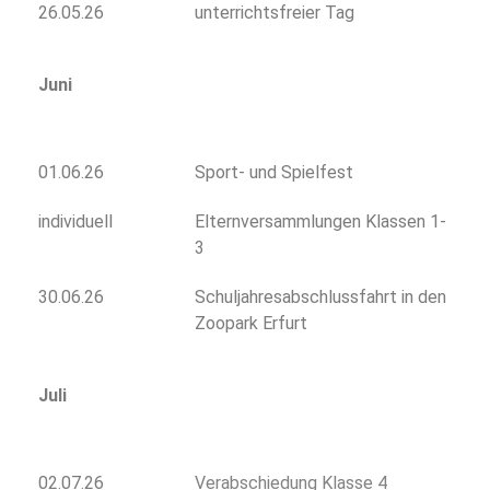
26.05.26
unterrichtsfreier Tag
Juni
01.06.26
Sport- und Spielfest
individuell
Elternversammlungen Klassen 1-
3
30.06.26
Schuljahresabschlussfahrt in den
Zoopark Erfurt
Juli
02.07.26
Verabschiedung Klasse 4